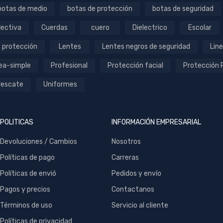
botas de medio
botas de protección
botas de seguridad
lectiva
Cuerdas
cuero
Dielectrico
Escolar
 protección
Lentes
Lentes negros de seguridad
Line
ea-simple
Profesional
Protección facial
Protección 
 rescate
Uniformes
POLITICAS
INFORMACIÓN EMPRESARIAL
Devoluciones / Cambios
Nosotros
Políticas de pago
Carreras
Políticas de envió
Pedidos y envío
Pagos y precios
Contactanos
Términos de uso
Servicio al cliente
Políticas de privacidad