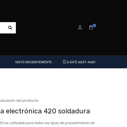
0
VISTO RECIENTEMENTE
(+507) 6637-4661
aluación del producto
la electrónica 420 soldadura
20 es utilizable para todos los tipos de procedimiento de