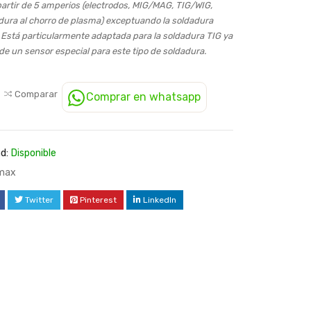
partir de 5 amperios (electrodos, MIG/MAG, TIG/WIG,
adura al chorro de plasma) exceptuando la soldadura
. Está particularmente adaptada para la soldadura TIG ya
e un sensor especial para este tipo de soldadura.
Comparar
Comprar en whatsapp
d:
Disponible
imax
Twitter
Pinterest
LinkedIn