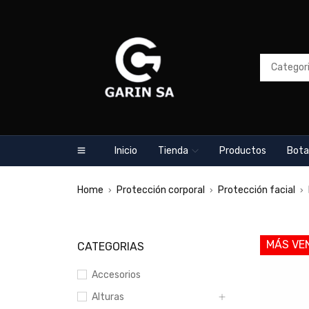
Inicio
Tienda
Productos
Bota
Home
Protección corporal
Protección facial
›
›
›
MÁS VE
CATEGORIAS
Accesorios
Alturas