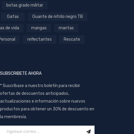
botas grado militar
Gafas
Guante de nitrilo negro TB
as de vida
mangas
mantas
Personal
reflectantes
Rescate
SUBSCRIBETE AHORA
* Suscríbase a nuestro boletín para recibir
ofertas de descuentos anticipados,
actualizaciones e información sobre nuevos
productos para obtener un 30% de descuento en
la membresía.