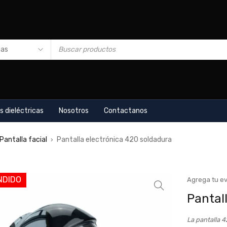
s dieléctricas
Nosotros
Contactanos
Pantalla facial
Pantalla electrónica 420 soldadura
›
NDIDO
Agrega tu ev
Pantal
La pantalla 4