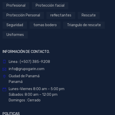
Profesional
Protección facial
Protección Personal
reflectantes
Rescate
Seguridad
tomas bodero
Triangulo de rescate
Uniformes
INFORMACIÓN DE CONTACTO.
Linea : (+507) 385-9208
info@grupogarin.com
Ciudad de Panamá
Panamá
Lunes-Viernes 8:00 am – 5:00 pm
Sábados: 8:00 am – 12:00 pm
Domingos : Cerrado
POLITICAS