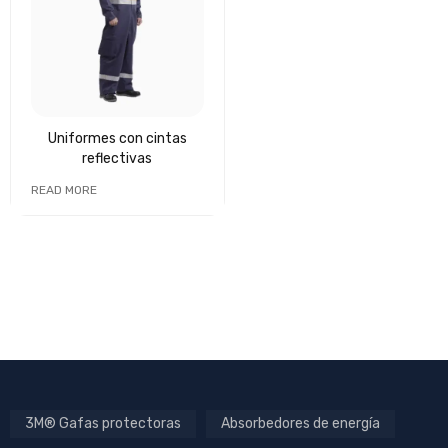
Uniformes con cintas
reflectivas
READ MORE
3M® Gafas protectoras
Absorbedores de energía