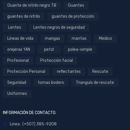
Guante de nitrilo negro TB
Guantes
guantes de nitrilo
guantes de protección
Lentes
Lentes negros de seguridad
Lineas de vida
mangas
mantas
Medico
orejeras 14N
petzl
polea-simple
Profesional
Protección facial
Protección Personal
reflectantes
Rescate
Seguridad
tomas bodero
Triangulo de rescate
Uniformes
INFORMACIÓN DE CONTACTO.
Linea : (+507) 385-9208