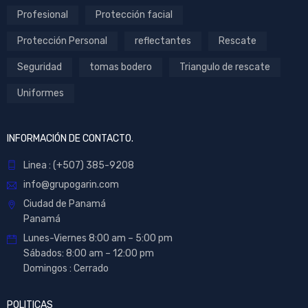
Profesional
Protección facial
Protección Personal
reflectantes
Rescate
Seguridad
tomas bodero
Triangulo de rescate
Uniformes
INFORMACIÓN DE CONTACTO.
Linea : (+507) 385-9208
info@grupogarin.com
Ciudad de Panamá
Panamá
Lunes-Viernes 8:00 am – 5:00 pm
Sábados: 8:00 am – 12:00 pm
Domingos : Cerrado
POLITICAS