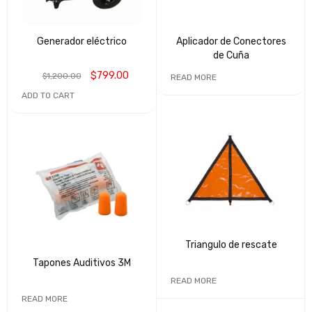
Generador eléctrico
Aplicador de Conectores
de Cuña
$
799.00
$
1,200.00
READ MORE
ADD TO CART
Triangulo de rescate
Tapones Auditivos 3M
READ MORE
READ MORE