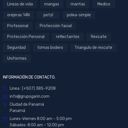
Lineas de vida
mangas
mantas
Medico
orejeras 14N
petzl
polea-simple
Profesional
Protección facial
Protección Personal
reflectantes
Rescate
Seguridad
tomas bodero
Triangulo de rescate
Uniformes
INFORMACIÓN DE CONTACTO.
Linea : (+507) 385-9208
info@grupogarin.com
Ciudad de Panamá
Panamá
Lunes-Viernes 8:00 am – 5:00 pm
Sábados: 8:00 am – 12:00 pm