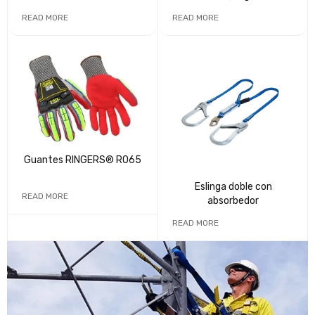
demanda)
READ MORE
READ MORE
Guantes RINGERS® R065
Eslinga doble con
READ MORE
absorbedor
READ MORE