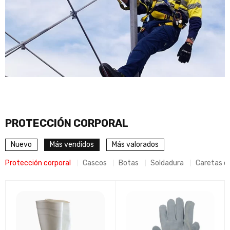
PROTECCIÓN CORPORAL
Nuevo
Más vendidos
Más valorados
Protección corporal
Cascos
Botas
Soldadura
Caretas d