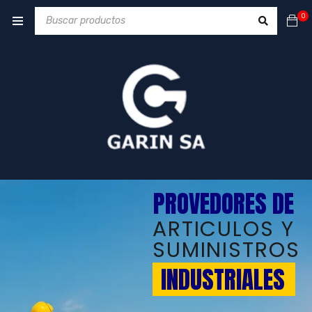
0
PROVEDORES DE
ARTICULOS Y
SUMINISTROS
INDUSTRIALES