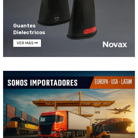
Guantes
Dielectricos
VER MÁS