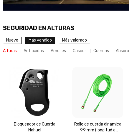
SEGURIDAD EN ALTURAS
Nuevo
Más vendido
Más valorado
Alturas
Anticaidas
Arneses
Cascos
Cuerdas
Absorbe
Bloqueador de Cuerda
Rollo de cuerda dinamica
Nahuel
9.9 mm (longitud a