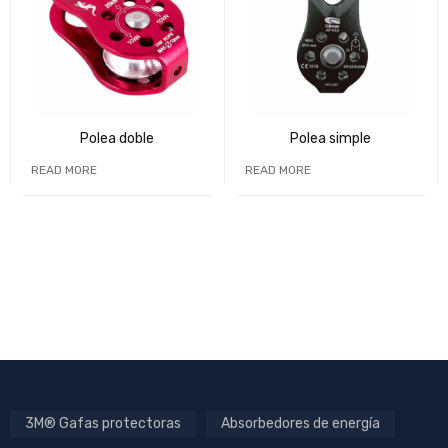
Polea doble
Polea simple
READ MORE
READ MORE
3M® Gafas protectoras
Absorbedores de energía