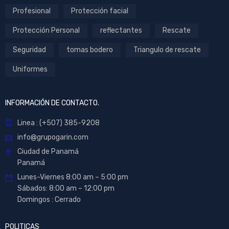
Profesional
Protección facial
Protección Personal
reflectantes
Rescate
Seguridad
tomas bodero
Triangulo de rescate
Uniformes
INFORMACIÓN DE CONTACTO.
Linea : (+507) 385-9208
info@grupogarin.com
Ciudad de Panamá
Panamá
Lunes-Viernes 8:00 am – 5:00 pm
Sábados: 8:00 am – 12:00 pm
Domingos : Cerrado
POLITICAS