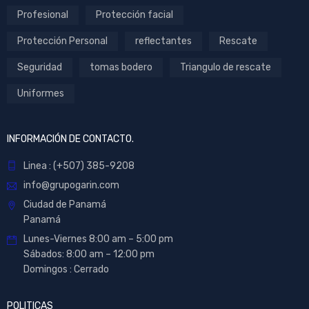
Profesional
Protección facial
Protección Personal
reflectantes
Rescate
Seguridad
tomas bodero
Triangulo de rescate
Uniformes
INFORMACIÓN DE CONTACTO.
Linea : (+507) 385-9208
info@grupogarin.com
Ciudad de Panamá
Panamá
Lunes-Viernes 8:00 am – 5:00 pm
Sábados: 8:00 am – 12:00 pm
Domingos : Cerrado
POLITICAS