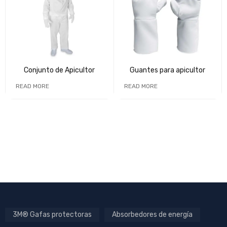
Conjunto de Apicultor
Guantes para apicultor
READ MORE
READ MORE
3M® Gafas protectoras
Absorbedores de energía