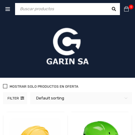
0
MOSTRAR SOLO PRODUCTOS EN OFERTA
Default sorting
FILTER