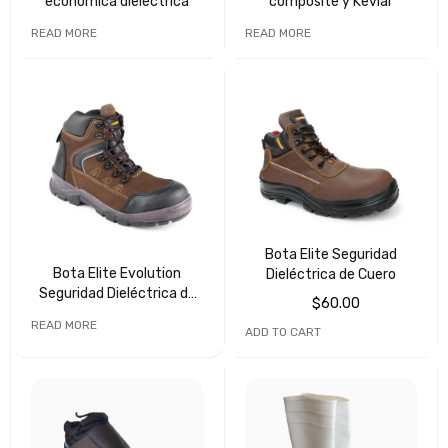
económica dieléctrica
composite y Kevlar
READ MORE
READ MORE
Bota Elite Seguridad
Bota Elite Evolution
Dieléctrica de Cuero
Seguridad Dieléctrica de
$
60.00
cuero
READ MORE
ADD TO CART